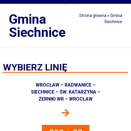
Gmina
Strona główna
»
Gmina
Siechnice
Siechnice
WYBIERZ LINIĘ
WROCŁAW – RADWANICE –
SIECHNICE – ŚW. KATARZYNA –
ŻERNIKI WR – WROCŁAW