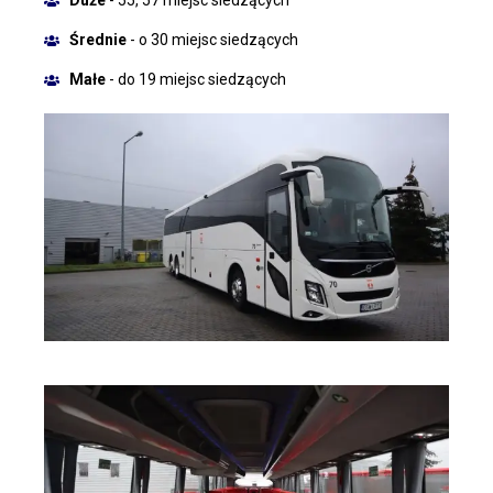
Duże
- 55, 57 miejsc siedzących
Średnie
- o 30 miejsc siedzących
Małe
- do 19 miejsc siedzących