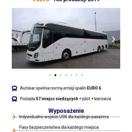
Autokar spełnia normę emisji spalin
EURO 6
Posiada
57 miejsc siedzących
+ pilot + kierowca
Wyposażenie
Indywidualne wejście USB dla każdego pasażera
Pasy bezpieczeństwa dla każdego miejsca