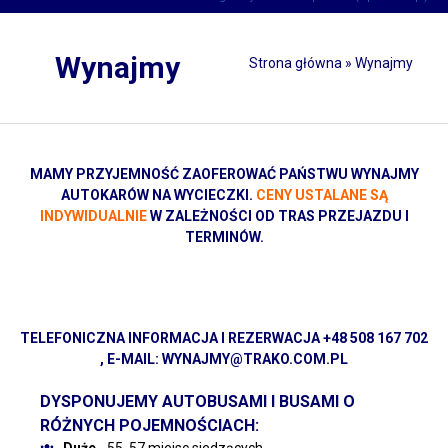
Wynajmy
Strona główna
»
Wynajmy
MAMY PRZYJEMNOŚĆ ZAOFEROWAĆ PAŃSTWU WYNAJMY
AUTOKARÓW NA WYCIECZKI.
CENY USTALANE SĄ
INDYWIDUALNIE
W ZALEŻNOŚCI OD TRAS PRZEJAZDU I
TERMINÓW.
TELEFONICZNA INFORMACJA I REZERWACJA
+48 508 167 702
, E-MAIL:
WYNAJMY@TRAKO.COM.PL
DYSPONUJEMY AUTOBUSAMI I BUSAMI O
RÓŻNYCH POJEMNOŚCIACH: