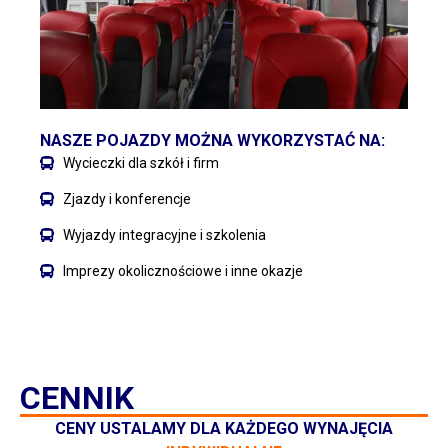
NASZE POJAZDY MOŻNA WYKORZYSTAĆ NA:
Wycieczki dla szkół i firm
Zjazdy i konferencje
Wyjazdy integracyjne i szkolenia
Imprezy okolicznościowe i inne okazje
CENNIK
CENY USTALAMY DLA KAŻDEGO WYNAJĘCIA