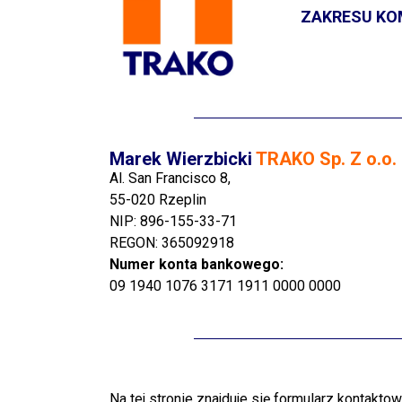
ZAKRESU KO
Marek Wierzbicki
TRAKO Sp. Z o.o.
Al. San Francisco 8,
55-020 Rzeplin
NIP: 896-155-33-71
REGON: 365092918
Numer konta bankowego:
09 1940 1076 3171 1911 0000 0000
Na tej stronie znajduje się formularz kontakt