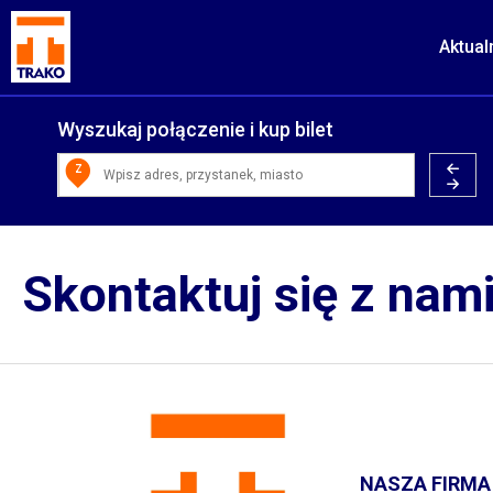
Aktual
Wyszukaj połączenie i kup bilet
Z
Skontaktuj się z nam
NASZA FIRMA 