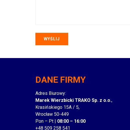
DANE FIRMY
Adres Biurowy:
Marek Wierzbicki TRAKO Sp. z o.o.
,
Krasińskiego 15A / 5,
Wrocław 50-449
Pon – Pt |
08:00 – 16:00
+48 509 258 541