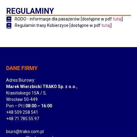
REGULAMINY
RODO - informacje dla pasażerów [dostępne w pdf
tutaj
]
Regulamin trasy Kobierzyce [dostępne w pdf
tutaj
]
DANE FIRMY
Adres Biurowy:
Marek Wierzbicki TRAKO Sp. z o.o.
,
Krasińskiego 15A / 5,
Wrocław 50-449
Pon – Pt |
08:00 – 16:00
+48 509 258 541
+48 71 785 55 97
biuro@trako.com.pl