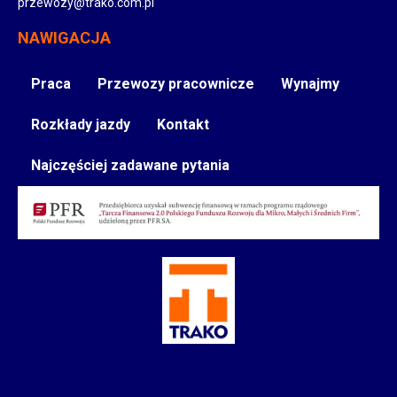
przewozy@trako.com.pl
NAWIGACJA
Praca
Przewozy pracownicze
Wynajmy
Rozkłady jazdy
Kontakt
Najczęściej zadawane pytania