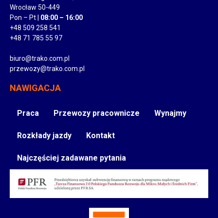
Wrocław 50-449
Pon – Pt |
08:00 – 16:00
+48 509 258 541
+48 71 785 55 97
biuro@trako.com.pl
przewozy@trako.com.pl
NAWIGACJA
Praca
Przewozy pracownicze
Wynajmy
Rozkłady jazdy
Kontakt
Najczęściej zadawane pytania