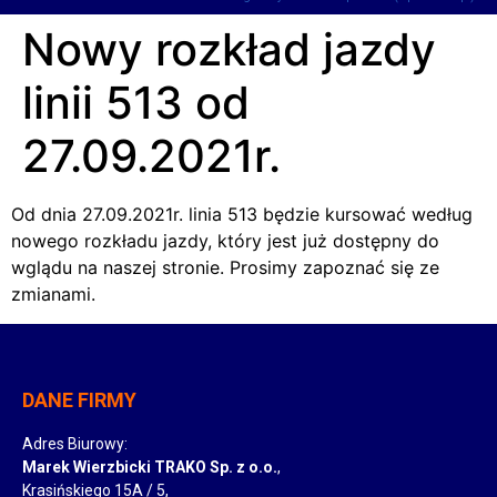
Nowy rozkład jazdy
linii 513 od
27.09.2021r.
Od dnia 27.09.2021r. linia 513 będzie kursować według
nowego rozkładu jazdy, który jest już dostępny do
wglądu na naszej stronie. Prosimy zapoznać się ze
zmianami.
DANE FIRMY
Adres Biurowy:
Marek Wierzbicki TRAKO Sp. z o.o.
,
Krasińskiego 15A / 5,